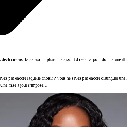
s déclinaisons de ce produit-phare ne cessent d’évoluer pour donner une illusi
vez pas encore laquelle choisir ? Vous ne savez pas encore distinguer un
 ! Une mise à jour s’impose…