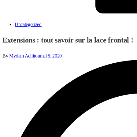
Uncategorized
Extensions : tout savoir sur la lace frontal !
By
Myriam Achirou
mai 5, 2020