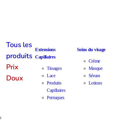
Tous les
Extensions
Soins du visage
produits
Capillaires
Crème
Prix
Tissages
Masque
Lace
Sérum
Doux
Produits
Lotions
Capillaires
Perruques
s