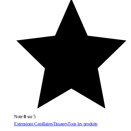
Note
0
sur 5
Extensions Capillaires
Tissages
Tous les produits