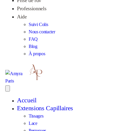
Prise de rdv
Professionnels
Aide
Suivi Colis
Nous contacter
FAQ
Blog
À propos
Accueil
Extensions Capillaires
Tissages
Lace
Perruques