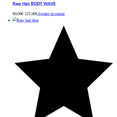
Raw Hair BODY WAVE
80.00
€
125.00
€
Ajouter au panier